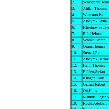
2.
Schlötterer,Her
3.
Ahlich,Thomas
4.
Wittmann,Paul
5.
Albayrak,Aylin
6.
Hüseinov,Sebay
7.
Reh,Helmut
8.
Schmid,Stefan
9.
Oram,Thomas
10.
Stenzel,Rene
11.
Albayrak,Berrak
12.
Hahn,Thomas
13.
Behlert,Stefan
14.
Klinger,Klaus
15.
Galter,Norbert
16.
Ott,Hans
17.
Mankus,Siegfrie
18.
Röckl,Adelbert