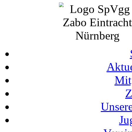
Aktue
Mit
Z
Unser
Ju