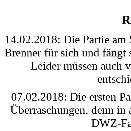
R
14.02.2018: Die Partie am S
Brenner für sich und fängt
Leider müssen auch v
entsch
07.02.2018: Die ersten Par
Überraschungen, denn in al
DWZ-Fav