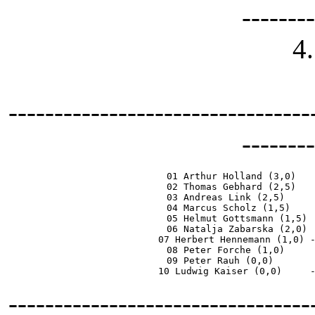
--------
4
---------------------------------
--------
01 Arthur Holland (3,0)   
02 Thomas Gebhard (2,5)   
03 Andreas Link (2,5)     
04 Marcus Scholz (1,5)    
05 Helmut Gottsmann (1,5) 
06 Natalja Zabarska (2,0) 
07 Herbert Hennemann (1,0) 
08 Peter Forche (1,0)     
09 Peter Rauh (0,0)       
10 Ludwig Kaiser (0,0)     
---------------------------------