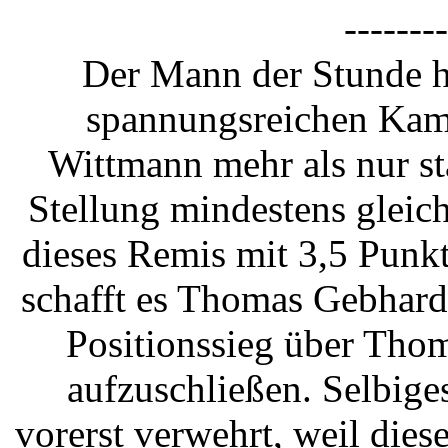
--------
Der Mann der Stunde he
spannungsreichen Kamp
Wittmann mehr als nur sta
Stellung mindestens gleic
dieses Remis mit 3,5 Punkt
schafft es Thomas Gebhard
Positionssieg über Tho
aufzuschließen. Selbige
vorerst verwehrt, weil dies