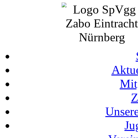
Aktue
Mit
Z
Unser
Ju