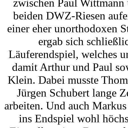
zwischen Paul Wittmann 
beiden DWZ-Riesen aufe
einer eher unorthodoxen S
ergab sich schließli
Läuferendspiel, welches un
damit Arthur und Paul s
Klein. Dabei musste Thom
Jürgen Schubert lange Zei
arbeiten. Und auch Markus 
ins Endspiel wohl höchs