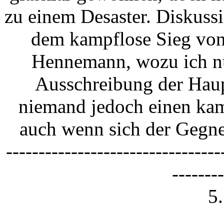
zu einem Desaster. Diskussi
dem kampflose Sieg von
Hennemann, wozu ich nu
Ausschreibung der Haup
niemand jedoch einen ka
auch wenn sich der Gegne
---------------------------------
--------
5