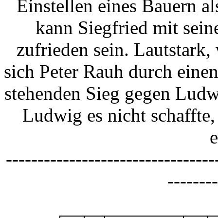
Einstellen eines Bauern a
kann Siegfried mit sein
zufrieden sein. Lautstark,
sich Peter Rauh durch einen
stehenden Sieg gegen Ludw
Ludwig es nicht schaffte
e
---------------------------------
--------