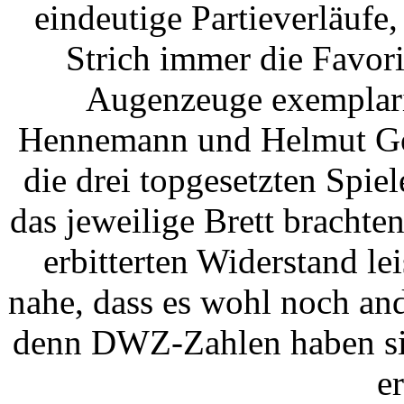
eindeutige Partieverläufe
Strich immer die Favori
Augenzeuge exemplari
Hennemann und Helmut Go
die drei topgesetzten Spie
das jeweilige Brett brachten
erbitterten Widerstand le
nahe, dass es wohl noch an
denn DWZ-Zahlen haben sic
e