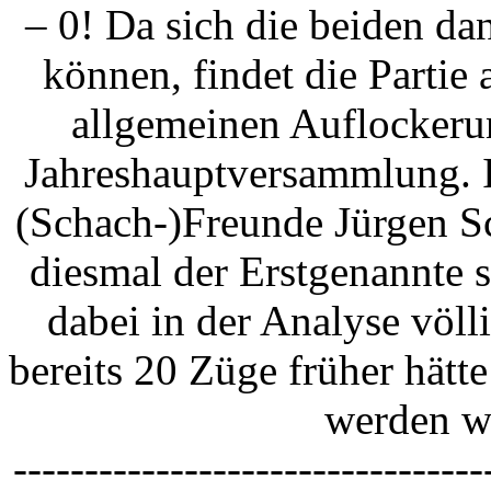
– 0! Da sich die beiden da
können, findet die Partie 
allgemeinen Auflockerun
Jahreshauptversammlung. I
(Schach-)Freunde Jürgen S
diesmal der Erstgenannte 
dabei in der Analyse völl
bereits 20 Züge früher hätt
werden we
---------------------------------