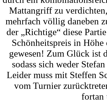
Mattangriff zu verdichten
mehrfach völlig daneben zu 
der „Richtige“ diese Part
Schönheitspreis in Höhe e
gewesen! Zum Glück ist d
sodass sich weder Stefan
Leider muss mit Steffen S
vom Turnier zurücktrete
fortan 