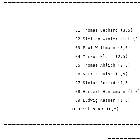
---------------------------------
--------
01 Thomas Gebhard (3,5)  
02 Steffen Winterfeldt (3
03 Paul Wittmann (3,0)   
04 Markus Klein (2,5)    
05 Thomas Ahlich (2,5)   
06 Katrin Pulss (1,5)    
07 Stefan Schmid (1,5)   
08 Herbert Hennemann (1,0
09 Ludwig Kaiser (1,0)   
10 Gerd Pauer (0,5)        
---------------------------------
--------