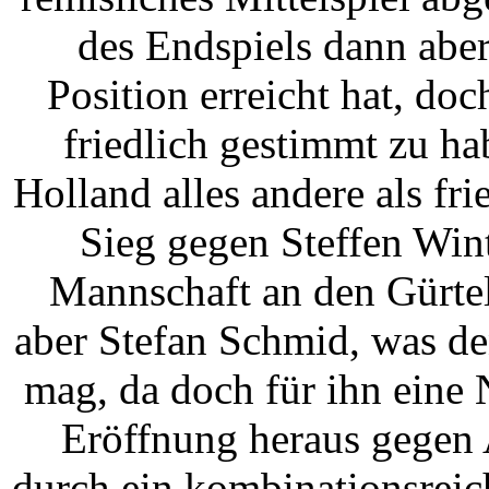
des Endspiels dann abe
Position erreicht hat, do
friedlich gestimmt zu ha
Holland alles andere als fr
Sieg gegen Steffen Wint
Mannschaft an den Gürtel.
aber Stefan Schmid, was d
mag, da doch für ihn eine 
Eröffnung heraus gegen 
durch ein kombinationsreich