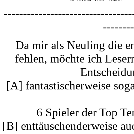
---------------------------------
--------
Da mir als Neuling die 
fehlen, möchte ich Leser
Entscheidu
[A] fantastischerweise sog
6 Spieler der Top T
[B] enttäuschenderweise au