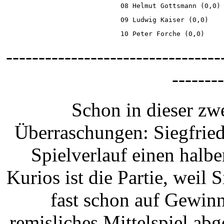
08 Helmut Gottsmann (0,0)
09 Ludwig Kaiser (0,0)   
10 Peter Forche (0,0)    
---------------------------------
--------
Schon in dieser zw
Überraschungen: Siegfried
Spielverlauf einen halb
Kurios ist die Partie, weil 
fast schon auf Gewinn 
remisliches Mittelspiel abg