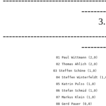
---------------------------------
--------
3
---------------------------------
--------
01 Paul Wittmann (2,0)    
02 Thomas Ahlich (2,0)    
03 Steffen Schöne (1,0)    
04 Steffen Winterfeldt (1,
05 Katrin Pulss (1,0)     
06 Stefan Schmid (1,0)    
07 Markus Klein (1,0)     
08 Gerd Pauer (0,0)       