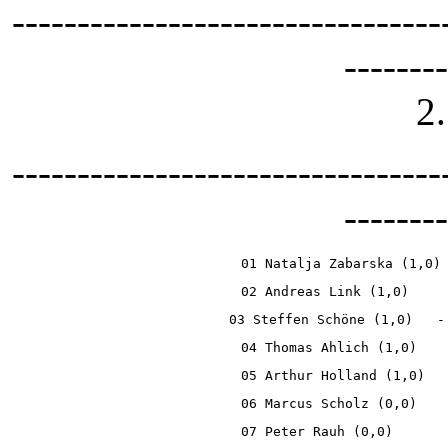
---------------------------------
--------
2
---------------------------------
--------
01 Natalja Zabarska (1,0)
02 Andreas Link (1,0)    
03 Steffen Schöne (1,0)   -
04 Thomas Ahlich (1,0)   
05 Arthur Holland (1,0)  
06 Marcus Scholz (0,0)   
07 Peter Rauh (0,0)      