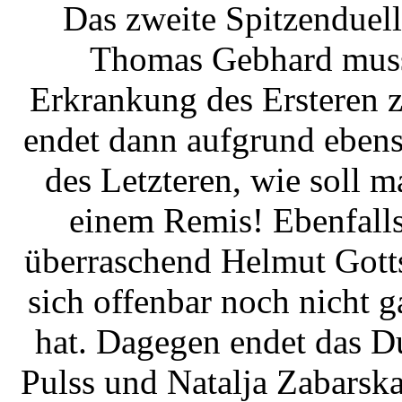
Das zweite Spitzenduel
Thomas Gebhard muss 
Erkrankung des Ersteren 
endet dann aufgrund ebenso
des Letzteren, wie soll 
einem Remis! Ebenfalls
überraschend Helmut Gott
sich offenbar noch nicht g
hat. Dagegen endet das D
Pulss und Natalja Zabarsk