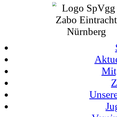
Aktue
Mit
Z
Unser
Ju