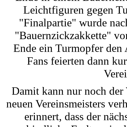
Leichtfiguren gegen Tu
"Finalpartie" wurde nac
"Bauernzickzakkette" von
Ende ein Turmopfer den A
Fans feierten dann ku
Verei
Damit kann nur noch der
neuen Vereinsmeisters verh
erinnert, dass der näch