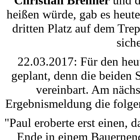
Christian Brenner
und d
heißen würde, gab es heut
dritten Platz auf dem Tre
sich
22.03.2017: Für den heu
geplant, denn die beiden S
vereinbart. Am näch
Ergebnismeldung die folge
"Paul eroberte erst einen,
Ende in einem Bauernen