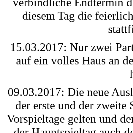
verbindliche Endtermin de
diesem Tag die feierlic
statt
15.03.2017: Nur zwei Part
auf ein volles Haus an 
09.03.2017: Die neue Auslo
der erste und der zweite 
Vorspieltage gelten und der
der Hauptspieltag auch d